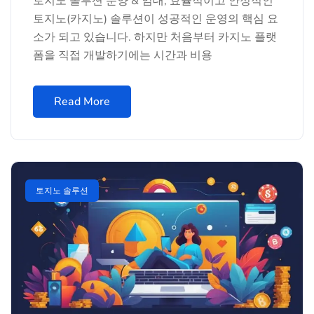
토지노 솔루션 분양 & 임대, 효율적이고 안정적인
토지노(카지노) 솔루션이 성공적인 운영의 핵심 요
소가 되고 있습니다. 하지만 처음부터 카지노 플랫
폼을 직접 개발하기에는 시간과 비용
Read More
토지노 솔루션