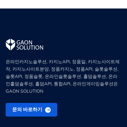
온라인카지노솔루션, 카지노API, 정품알, 카지노사이트제
작, 카지노사이트분양, 정품카지노, 정품API, 슬롯솔루션,
슬롯API, 정품슬롯, 온라인슬롯솔루션, 홀덤솔루션, 온라
인홀덤솔루션, 홀덤API, 통합API, 온라인게이밍솔루션은
GAON SOLUTION
문의 바로하기