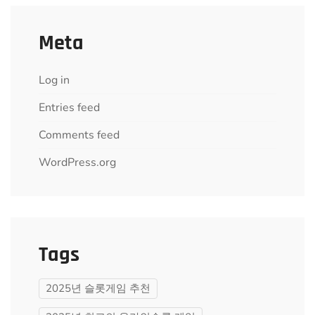
Meta
Log in
Entries feed
Comments feed
WordPress.org
Tags
2025년 슬롯게임 추천