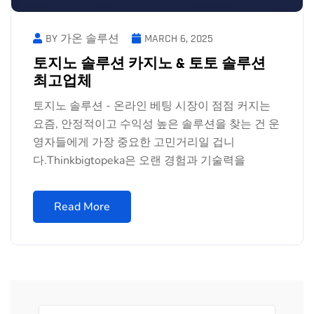
BY 가온 솔루션
MARCH 6, 2025
토지노 솔루션 카지노 & 토토 솔루션
최고업체
토지노 솔루션 - 온라인 베팅 시장이 점점 커지는
요즘, 안정적이고 수익성 높은 솔루션을 찾는 건 운
영자들에게 가장 중요한 고민거리일 겁니
다.Thinkbigtopeka은 오랜 경험과 기술력을
Read More