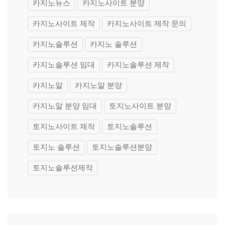
카지노뉴스
카지노사이트 분양
카지노사이트 제작
카지노사이트 제작 문의
카지노솔루션
카지노 솔루션
카지노솔루션 임대
카지노솔루션 제작
카지노알
카지노알 분양
카지노알 분양 임대
토지노사이트 분양
토지노사이트 제작
토지노솔루션
토지노 솔루션
토지노솔루션분양
토지노솔루션제작