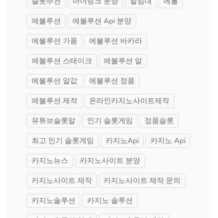
슬롯추천
아너링크 분양
알임대
에볼
에볼루션
에볼루션 Api 분양
에볼루션 가품
에볼루션 바카라
에볼루션 스테이크
에볼루션 알
에볼루션 알값
에볼루션 정품
에볼루션 제작
온라인카지노사이트제작
유튜브슬롯알
인기 슬롯게임
정품슬롯
최고 인기 슬롯게임
카지노api
카지노 Api
카지노뉴스
카지노사이트 분양
카지노사이트 제작
카지노사이트 제작 문의
카지노솔루션
카지노 솔루션