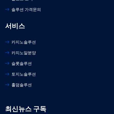
솔루션 가격문의
서비스
카지노솔루션
카지노알분양
슬롯솔루션
토지노솔루션
홀덤솔루션
최신뉴스 구독