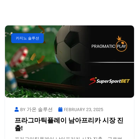
카지노 솔루션
BY 가온 솔루션
FEBRUARY 23, 2025
프라그마틱플레이 남아프리카 시장 진
출!