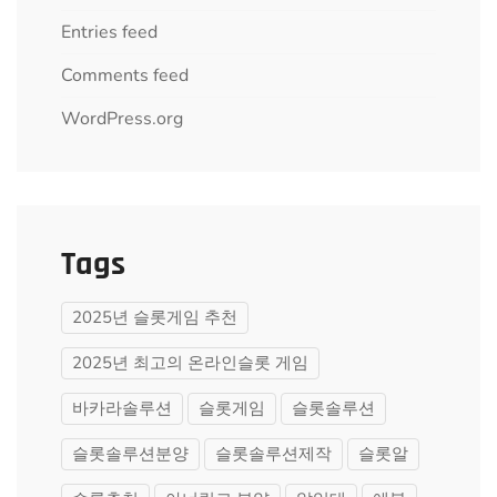
Entries feed
Comments feed
WordPress.org
Tags
2025년 슬롯게임 추천
2025년 최고의 온라인슬롯 게임
바카라솔루션
슬롯게임
슬롯솔루션
슬롯솔루션분양
슬롯솔루션제작
슬롯알