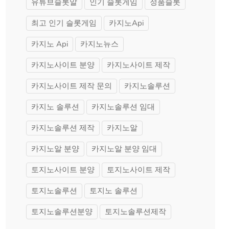
유튜브슬롯알
인기 슬롯게임
정품슬롯
최고 인기 슬롯게임
카지노api
카지노 Api
카지노뉴스
카지노사이트 분양
카지노사이트 제작
카지노사이트 제작 문의
카지노솔루션
카지노 솔루션
카지노솔루션 임대
카지노솔루션 제작
카지노알
카지노알 분양
카지노알 분양 임대
토지노사이트 분양
토지노사이트 제작
토지노솔루션
토지노 솔루션
토지노솔루션분양
토지노솔루션제작