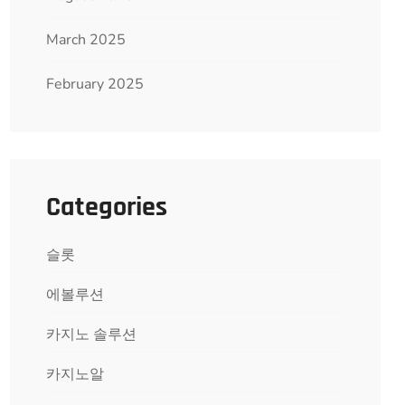
March 2025
February 2025
Categories
슬롯
에볼루션
카지노 솔루션
카지노알