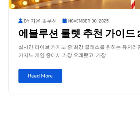
BY 가온 솔루션
NOVEMBER 30, 2025
에볼루션 룰렛 추천 가이드 2
실시간 라이브 카지노 중 최강 클래스를 원하는 유저라면
카지노 게임 중에서 가장 오래됐고, 가장
Read More