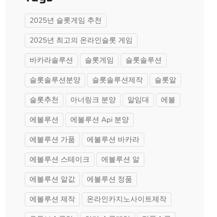
2025년 슬롯게임 추천
2025년 최고의 온라인슬롯 게임
바카라솔루션
슬롯게임
슬롯솔루션
슬롯솔루션분양
슬롯솔루션제작
슬롯알
슬롯추천
아너링크 분양
알임대
에볼
에볼루션
에볼루션 Api 분양
에볼루션 가품
에볼루션 바카라
에볼루션 스테이크
에볼루션 알
에볼루션 알값
에볼루션 정품
에볼루션 제작
온라인카지노사이트제작