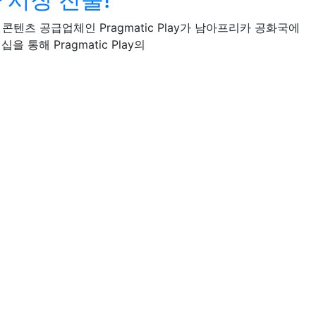
콘텐츠 공급업체인 Pragmatic Play가 남아프리카 공화국에
통해 Pragmatic Play의