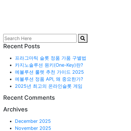
Recent Posts
프라그마틱 슬롯 정품 가품 구별법
카지노솔루션 원키(One-Key)란?
에볼루션 룰렛 추천 가이드 2025
에볼루션 정품 API, 왜 중요한가?
2025년 최고의 온라인슬롯 게임
Recent Comments
Archives
December 2025
November 2025