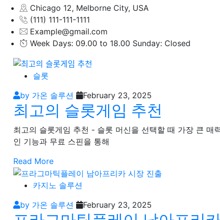
Chicago 12, Melborne City, USA
(111) 111-111-1111
Example@gmail.com
Week Days: 09.00 to 18.00 Sunday: Closed
슬롯
by 가온 솔루션
February 23, 2025
최고의 슬롯게임 추천
최고의 슬롯게임 추천 - 슬롯 머신을 선택할 때 가장 큰 매
인 기능과 무료 스핀을 통해
Read More
카지노 솔루션
by 가온 솔루션
February 23, 2025
프라그마틱플레이 남아프리카 